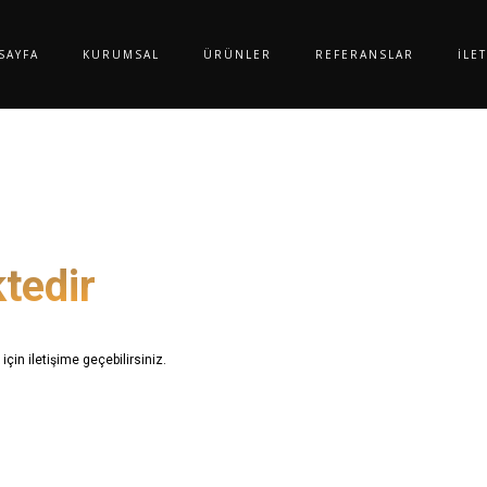
SAYFA
KURUMSAL
ÜRÜNLER
REFERANSLAR
İLE
tedir
 için iletişime geçebilirsiniz.