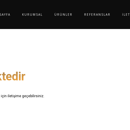
SAYFA
KURUMSAL
ÜRÜNLER
REFERANSLAR
İLE
tedir
 için iletişime geçebilirsiniz.