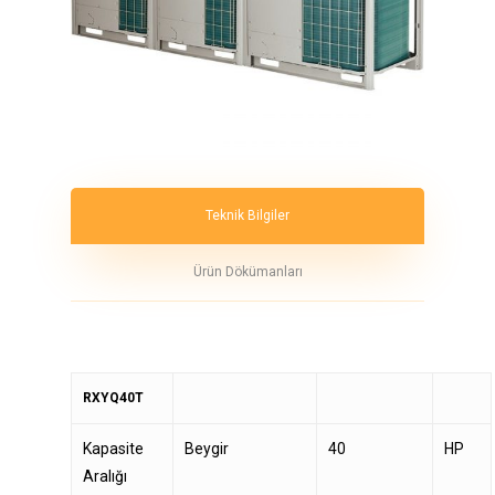
Teknik Bilgiler
Ürün Dökümanları
RXYQ40T
Kapasite
Beygir
40
HP
Aralığı