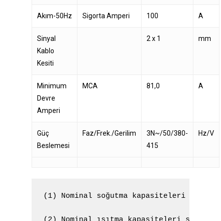
Akım-50Hz
Sigorta Amperi
100
A
Sinyal
2 x 1
mm
Kablo
Kesiti
Minimum
MCA
81,0
A
Devre
Amperi
Güç
Faz/Frek./Gerilim
3N~/50/380-
Hz/V
Beslemesi
415
(1) Nominal soğutma kapasiteleri şu koşu
(2) Nominal ısıtma kapasiteleri şu koşu