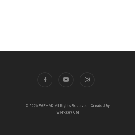
facebook
youtube
instagram
© 2026 EGEMAK. All Rights Reserved |
Created By
Workkey CM