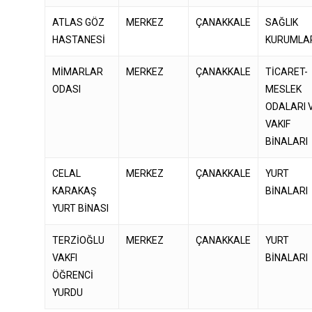
ATLAS GÖZ
MERKEZ
ÇANAKKALE
SAĞLIK
HASTANESİ
KURUMLA
MİMARLAR
MERKEZ
ÇANAKKALE
TİCARET-
ODASI
MESLEK
ODALARI 
VAKIF
BİNALARI
CELAL
MERKEZ
ÇANAKKALE
YURT
KARAKAŞ
BİNALARI
YURT BİNASI
TERZİOĞLU
MERKEZ
ÇANAKKALE
YURT
VAKFI
BİNALARI
ÖĞRENCİ
YURDU