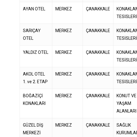
AYAN OTEL
MERKEZ
ÇANAKKALE
KONAKLA
TESİSLER
SARIÇAY
MERKEZ
ÇANAKKALE
KONAKLA
OTEL
TESİSLER
YALDIZ OTEL
MERKEZ
ÇANAKKALE
KONAKLA
TESİSLER
AKOL OTEL
MERKEZ
ÇANAKKALE
KONAKLA
1. ve 2. ETAP
TESİSLER
BOĞAZİÇİ
MERKEZ
ÇANAKKALE
KONUT VE
KONAKLARI
YAŞAM
ALANLARI
GÜZEL DİŞ
MERKEZ
ÇANAKKALE
SAĞLIK
MERKEZİ
KURUMLA