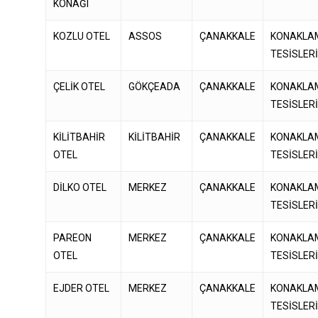
KONAĞI
KOZLU OTEL
ASSOS
ÇANAKKALE
KONAKLA
TESİSLER
ÇELİK OTEL
GÖKÇEADA
ÇANAKKALE
KONAKLA
TESİSLER
KİLİTBAHİR
KİLİTBAHİR
ÇANAKKALE
KONAKLA
OTEL
TESİSLER
DİLKO OTEL
MERKEZ
ÇANAKKALE
KONAKLA
TESİSLER
PAREON
MERKEZ
ÇANAKKALE
KONAKLA
OTEL
TESİSLER
EJDER OTEL
MERKEZ
ÇANAKKALE
KONAKLA
TESİSLER