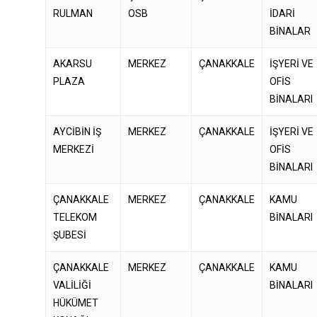
RULMAN
OSB
İDARİ
BİNALAR
AKARSU
MERKEZ
ÇANAKKALE
İŞYERİ VE
PLAZA
OFİS
BİNALARI
AYCİBİN İŞ
MERKEZ
ÇANAKKALE
İŞYERİ VE
MERKEZİ
OFİS
BİNALARI
ÇANAKKALE
MERKEZ
ÇANAKKALE
KAMU
TELEKOM
BİNALARI
ŞUBESİ
ÇANAKKALE
MERKEZ
ÇANAKKALE
KAMU
VALİLİĞİ
BİNALARI
HÜKÜMET